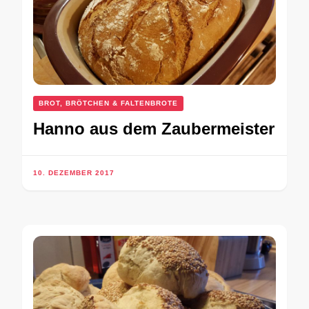
BROT, BRÖTCHEN & FALTENBROTE
Hanno aus dem Zaubermeister
10. DEZEMBER 2017