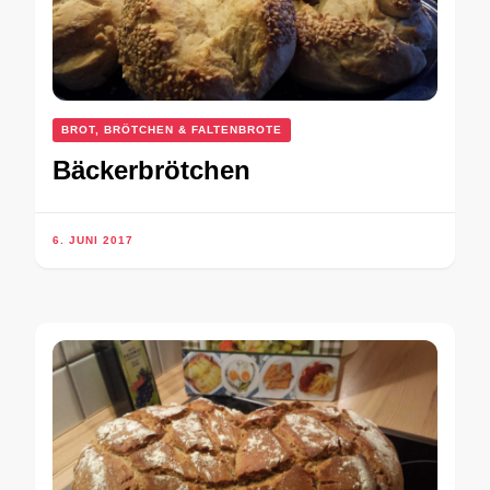
BROT, BRÖTCHEN & FALTENBROTE
Bäckerbrötchen
6. JUNI 2017