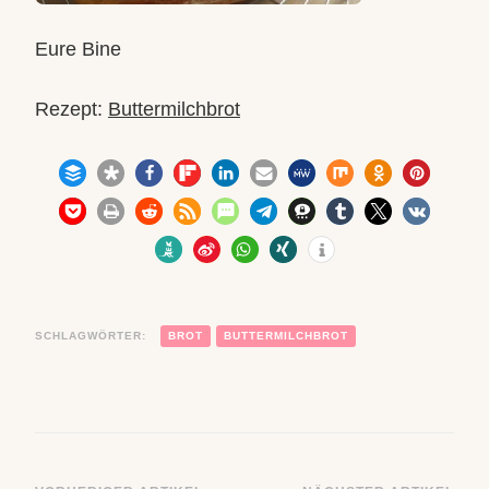
Eure Bine
Rezept:
Buttermilchbrot
SCHLAGWÖRTER:
BROT
BUTTERMILCHBROT