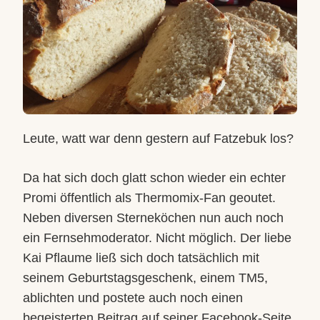
Leute, watt war denn gestern auf Fatzebuk los?
Da hat sich doch glatt schon wieder ein echter
Promi öffentlich als Thermomix-Fan geoutet.
Neben diversen Sterneköchen nun auch noch
ein Fernsehmoderator. Nicht möglich. Der liebe
Kai Pflaume ließ sich doch tatsächlich mit
seinem Geburtstagsgeschenk, einem TM5,
ablichten und postete auch noch einen
begeisterten Beitrag auf seiner Facebook-Seite.