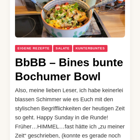
EIGENE REZEPTE
SALATE
KUNTERBUNTES
BbBB – Bines bunte
Bochumer Bowl
Also, meine lieben Leser, ich habe keinerlei
blassen Schimmer wie es Euch mit den
stylischen Begrifflichkeiten der heutigen Zeit
so geht. Happy Sunday in die Runde!
Früher…HIMMEL…fast hätte ich „zu meiner
Zeit“ geschrieben, (konnte es gerade noch