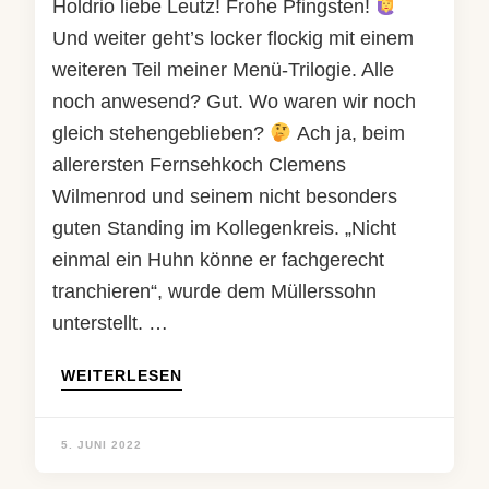
Holdrio liebe Leutz! Frohe Pfingsten!
Und weiter geht’s locker flockig mit einem
weiteren Teil meiner Menü-Trilogie. Alle
noch anwesend? Gut. Wo waren wir noch
gleich stehengeblieben?
Ach ja, beim
allerersten Fernsehkoch Clemens
Wilmenrod und seinem nicht besonders
guten Standing im Kollegenkreis. „Nicht
einmal ein Huhn könne er fachgerecht
tranchieren“, wurde dem Müllerssohn
unterstellt. …
WEITERLESEN
5. JUNI 2022