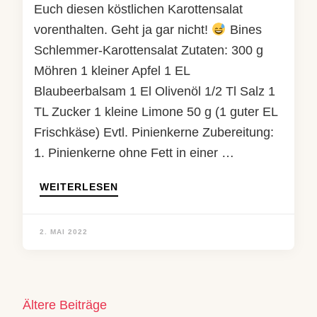
Euch diesen köstlichen Karottensalat
vorenthalten. Geht ja gar nicht!
Bines
Schlemmer-Karottensalat Zutaten: 300 g
Möhren 1 kleiner Apfel 1 EL
Blaubeerbalsam 1 El Olivenöl 1/2 Tl Salz 1
TL Zucker 1 kleine Limone 50 g (1 guter EL
Frischkäse) Evtl. Pinienkerne Zubereitung:
1. Pinienkerne ohne Fett in einer …
WEITERLESEN
2. MAI 2022
Beitragsnavigation
Ältere Beiträge