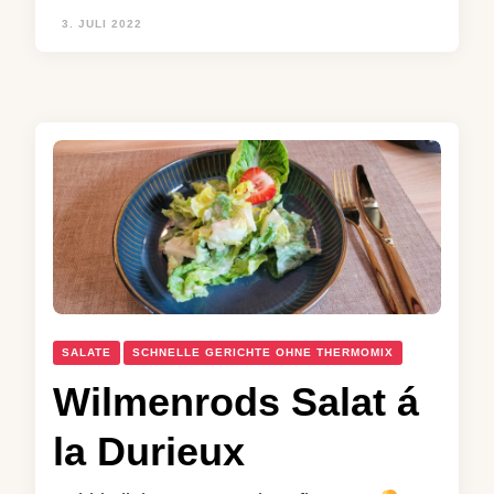
3. JULI 2022
SALATE
SCHNELLE GERICHTE OHNE THERMOMIX
Wilmenrods Salat á
la Durieux