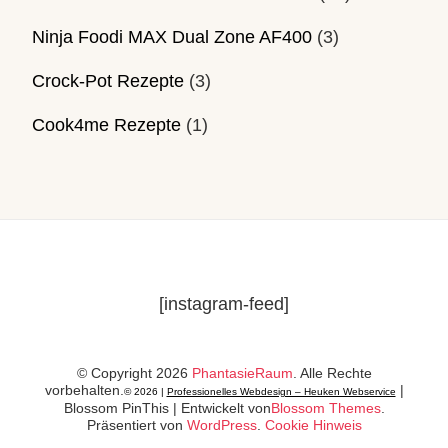
Ninja Foodi MAX Dual Zone AF400
(3)
Crock-Pot Rezepte
(3)
Cook4me Rezepte
(1)
[instagram-feed]
© Copyright 2026
PhantasieRaum
. Alle Rechte
vorbehalten.
|
© 2026 |
Professionelles Webdesign – Heuken Webservice
Blossom PinThis | Entwickelt von
Blossom Themes
.
Präsentiert von
WordPress
.
Cookie Hinweis