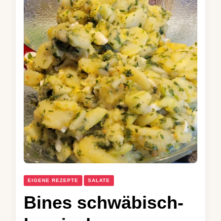
EIGENE REZEPTE
SALATE
Bines schwäbisch-