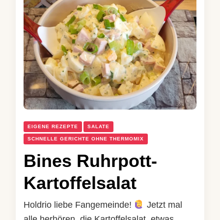
EIGENE REZEPTE
SALATE
SCHNELLE GERICHTE OHNE THERMOMIX
Bines Ruhrpott-
Kartoffelsalat
Holdrio liebe Fangemeinde!
Jetzt mal
alle herhören, die Kartoffelsalat, etwas