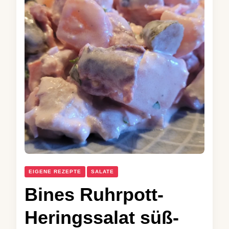
EIGENE REZEPTE
SALATE
Bines Ruhrpott-
Heringssalat süß-