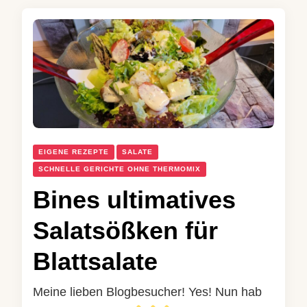
EIGENE REZEPTE
SALATE
SCHNELLE GERICHTE OHNE THERMOMIX
Bines ultimatives
Salatsößken für
Blattsalate
Meine lieben Blogbesucher! Yes! Nun hab