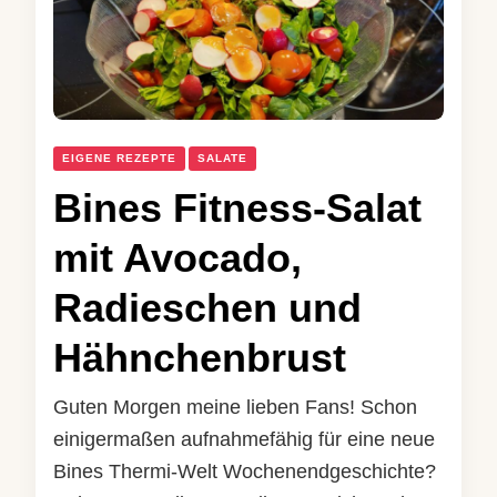
EIGENE REZEPTE
SALATE
Bines Fitness-Salat
mit Avocado,
Radieschen und
Hähnchenbrust
Guten Morgen meine lieben Fans! Schon
einigermaßen aufnahmefähig für eine neue
Bines Thermi-Welt Wochenendgeschichte?