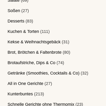
Salate
(69)
Soßen
(27)
Desserts
(83)
Kuchen & Torten
(111)
Kekse & Weihnachtsgebäck
(31)
Brot, Brötchen & Faltenbrote
(80)
Brotaufstriche, Dips & Co
(74)
Getränke (Smoothies, Cocktails & Co)
(32)
All in One Gerichte
(27)
Kunterbuntes
(213)
Schnelle Gerichte ohne Thermomix
(23)