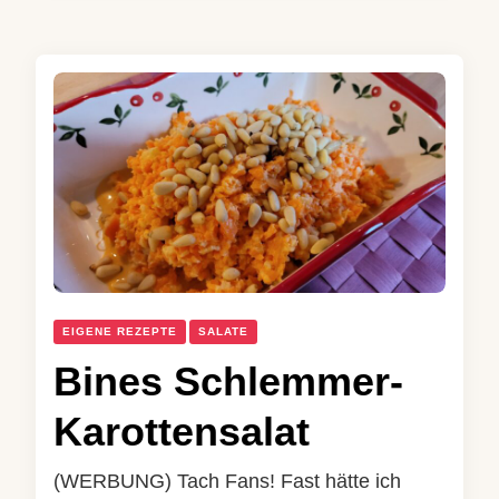
EIGENE REZEPTE
SALATE
Bines Schlemmer-
Karottensalat
(WERBUNG) Tach Fans! Fast hätte ich