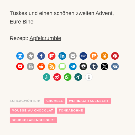
Tüskes und einen schönen zweiten Advent,
Eure Bine
Rezept:
Apfelcrumble
SCHLAGWÖRTER:
CRUMBLE
WEIHNACHTSDESSERT
MOUSSE AU CHOCOLAT
TONKABOHNE
SCHOKOLADENDESSERT