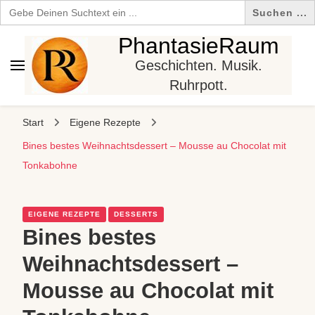
Search
for:
PhantasieRaum
Geschichten. Musik.
Ruhrpott.
Start
Eigene Rezepte
Bines bestes Weihnachtsdessert – Mousse au Chocolat mit
Tonkabohne
EIGENE REZEPTE
DESSERTS
Bines bestes
Weihnachtsdessert –
Mousse au Chocolat mit