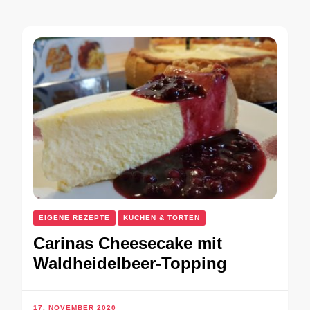
EIGENE REZEPTE
KUCHEN & TORTEN
Carinas Cheesecake mit
Waldheidelbeer-Topping
17. NOVEMBER 2020