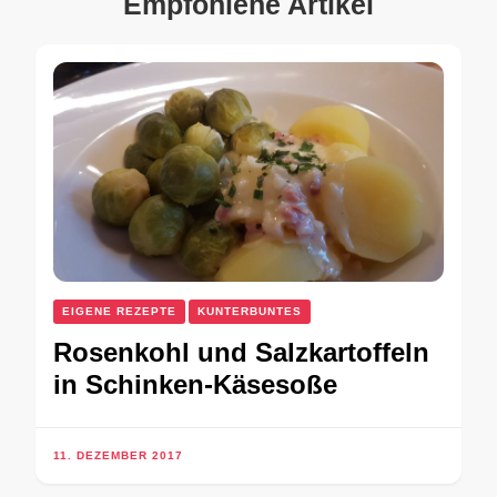
Empfohlene Artikel
EIGENE REZEPTE
KUNTERBUNTES
Rosenkohl und Salzkartoffeln
in Schinken-Käsesoße
11. DEZEMBER 2017