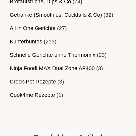
Brotaufstriche, Dips & Co
(74)
Getränke (Smoothies, Cocktails & Co)
(32)
All in One Gerichte
(27)
Kunterbuntes
(213)
Schnelle Gerichte ohne Thermomix
(23)
Ninja Foodi MAX Dual Zone AF400
(3)
Crock-Pot Rezepte
(3)
Cook4me Rezepte
(1)