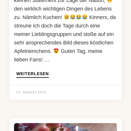
kleinen Statement zur Lage der Nation,
den wirklich wichtigen Dingen des Lebens
zu. Nämlich Kuchen!
Kinners, da
streune ich doch die Tage durch eine
meiner Lieblingsgruppen und stoße auf ein
sehr ansprechendes Bild dieses köstlichen
Apfelriemchens.
Guten Tag, meine
lieben Fans! …
WEITERLESEN
13. AUGUST 2019