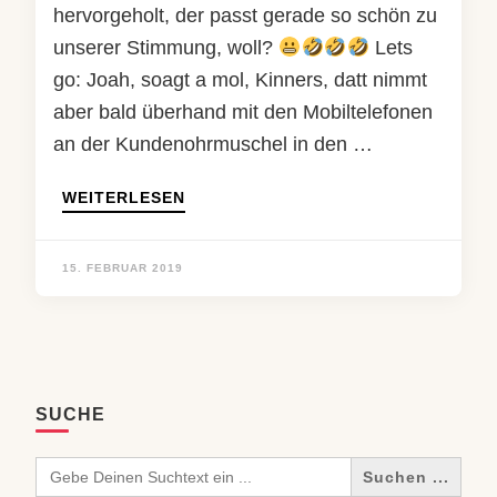
hervorgeholt, der passt gerade so schön zu
unserer Stimmung, woll?
Lets
go: Joah, soagt a mol, Kinners, datt nimmt
aber bald überhand mit den Mobiltelefonen
an der Kundenohrmuschel in den …
WEITERLESEN
15. FEBRUAR 2019
SUCHE
Search
for: