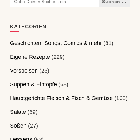
for:
KATEGORIEN
Geschichten, Songs, Comics & mehr
(81)
Eigene Rezepte
(229)
Vorspeisen
(23)
Suppen & Eintöpfe
(68)
Hauptgerichte Fleisch & Fisch & Gemüse
(168)
Salate
(69)
Soßen
(27)
Desserts
(83)