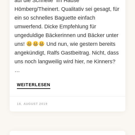
auf die Schnelle“ im Hause
Hömberg/Theinert. Qualitativ sei gesagt, für
ein so schnelles Baguette einfach
umwerfend. Dicke Empfehlung für
ungeduldige Bäckerinnen und Bäcker unter
uns!
Und nun, wie gestern bereits
angekündigt, Ralfs Gastbeitrag. Nicht, dass
uns noch langweilig wird hier, ne Kinners?
…
WEITERLESEN
18. AUGUST 2019