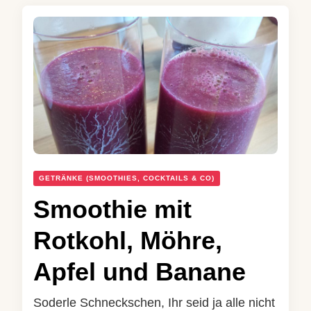
GETRÄNKE (SMOOTHIES, COCKTAILS & CO)
Smoothie mit
Rotkohl, Möhre,
Apfel und Banane
Soderle Schneckschen, Ihr seid ja alle nicht