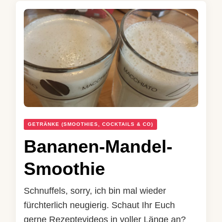
GETRÄNKE (SMOOTHIES, COCKTAILS & CO)
Bananen-Mandel-
Smoothie
Schnuffels, sorry, ich bin mal wieder
fürchterlich neugierig. Schaut Ihr Euch
gerne Rezeptevideos in voller Länge an?