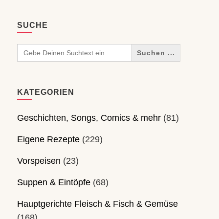
SUCHE
Search
for:
KATEGORIEN
Geschichten, Songs, Comics & mehr
(81)
Eigene Rezepte
(229)
Vorspeisen
(23)
Suppen & Eintöpfe
(68)
Hauptgerichte Fleisch & Fisch & Gemüse
(168)