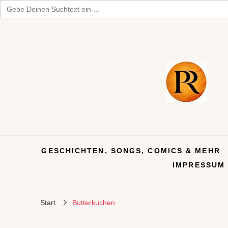
Search
for:
GESCHICHTEN, SONGS, COMICS & MEHR
IMPRESSUM
Start
Butterkuchen