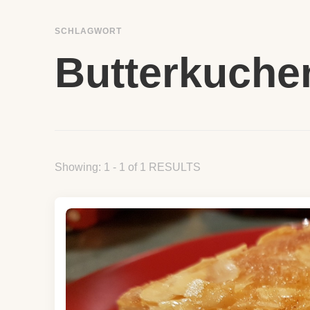
SCHLAGWORT
Butterkuche
Showing: 1 - 1 of 1 RESULTS