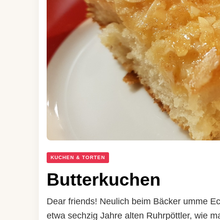
KUCHEN & TORTEN
Butterkuchen
Dear friends! Neulich beim Bäcker umme Ec
etwa sechzig Jahre alten Ruhrpöttler, wie m