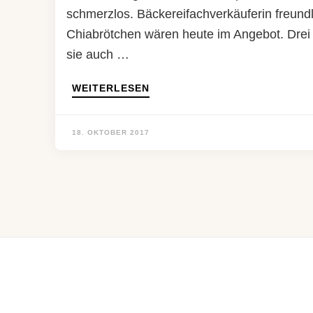
schmerzlos. Bäckereifachverkäuferin freund
Chiabrötchen wären heute im Angebot. Drei 
sie auch …
WEITERLESEN
18. OKTOBER 2017