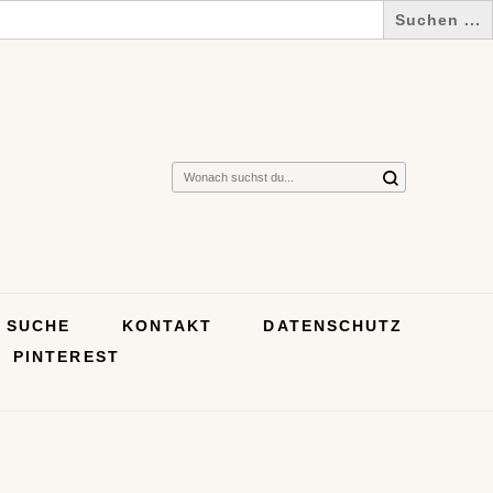
Suchst
du
nach
etwas?
SUCHE
KONTAKT
DATENSCHUTZ
PINTEREST