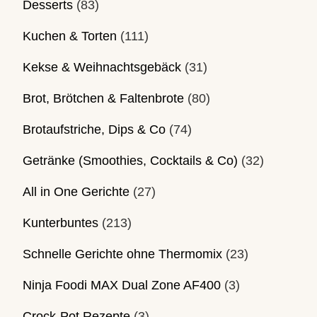
Desserts
(83)
Kuchen & Torten
(111)
Kekse & Weihnachtsgebäck
(31)
Brot, Brötchen & Faltenbrote
(80)
Brotaufstriche, Dips & Co
(74)
Getränke (Smoothies, Cocktails & Co)
(32)
All in One Gerichte
(27)
Kunterbuntes
(213)
Schnelle Gerichte ohne Thermomix
(23)
Ninja Foodi MAX Dual Zone AF400
(3)
Crock-Pot Rezepte
(3)