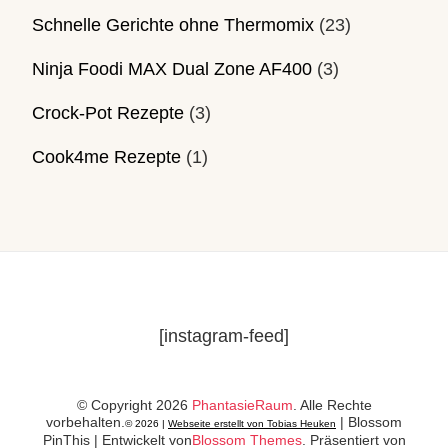
Schnelle Gerichte ohne Thermomix
(23)
Ninja Foodi MAX Dual Zone AF400
(3)
Crock-Pot Rezepte
(3)
Cook4me Rezepte
(1)
[instagram-feed]
© Copyright 2026
PhantasieRaum
. Alle Rechte
vorbehalten.
|
Blossom
© 2026 |
Webseite erstellt von Tobias Heuken
PinThis | Entwickelt von
Blossom Themes
. Präsentiert von