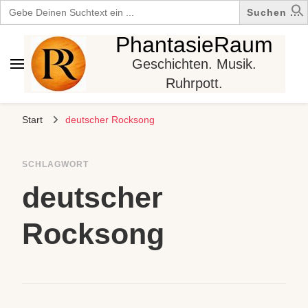
Search
for:
PhantasieRaum
Geschichten. Musik.
Ruhrpott.
Start
deutscher Rocksong
SCHLAGWORT
deutscher
Rocksong