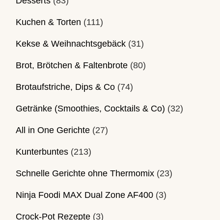
Desserts
(83)
Kuchen & Torten
(111)
Kekse & Weihnachtsgebäck
(31)
Brot, Brötchen & Faltenbrote
(80)
Brotaufstriche, Dips & Co
(74)
Getränke (Smoothies, Cocktails & Co)
(32)
All in One Gerichte
(27)
Kunterbuntes
(213)
Schnelle Gerichte ohne Thermomix
(23)
Ninja Foodi MAX Dual Zone AF400
(3)
Crock-Pot Rezepte
(3)