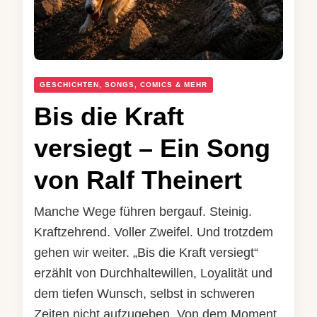
GESCHICHTEN, SONGS, COMICS & MEHR
Bis die Kraft
versiegt – Ein Song
von Ralf Theinert
Manche Wege führen bergauf. Steinig.
Kraftzehrend. Voller Zweifel. Und trotzdem
gehen wir weiter. „Bis die Kraft versiegt“
erzählt von Durchhaltewillen, Loyalität und
dem tiefen Wunsch, selbst in schweren
Zeiten nicht aufzugeben. Von dem Moment,