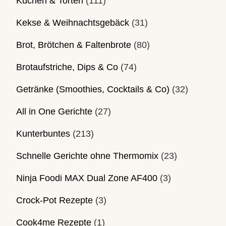
Kuchen & Torten
(111)
Kekse & Weihnachtsgebäck
(31)
Brot, Brötchen & Faltenbrote
(80)
Brotaufstriche, Dips & Co
(74)
Getränke (Smoothies, Cocktails & Co)
(32)
All in One Gerichte
(27)
Kunterbuntes
(213)
Schnelle Gerichte ohne Thermomix
(23)
Ninja Foodi MAX Dual Zone AF400
(3)
Crock-Pot Rezepte
(3)
Cook4me Rezepte
(1)