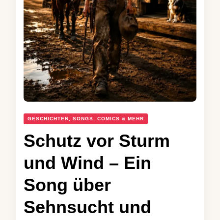
GESCHICHTEN, SONGS, COMICS & MEHR
Schutz vor Sturm
und Wind – Ein
Song über
Sehnsucht und