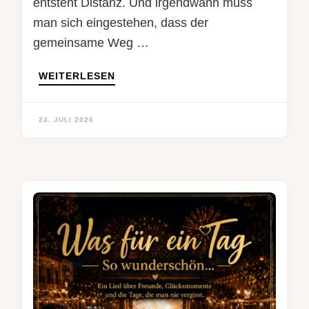
entsteht Distanz. Und irgendwann muss
man sich eingestehen, dass der
gemeinsame Weg …
WEITERLESEN
24. JULI 2026