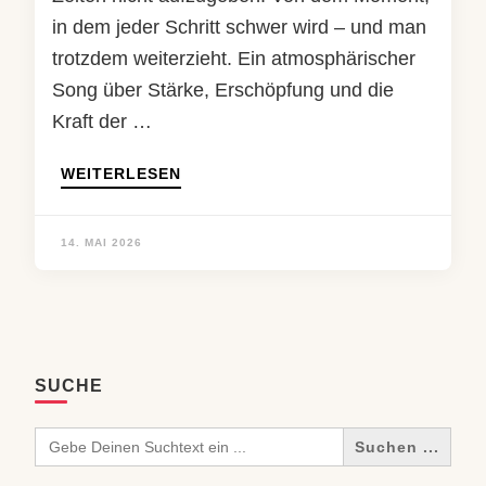
in dem jeder Schritt schwer wird – und man
trotzdem weiterzieht. Ein atmosphärischer
Song über Stärke, Erschöpfung und die
Kraft der …
WEITERLESEN
14. MAI 2026
SUCHE
Search
for: