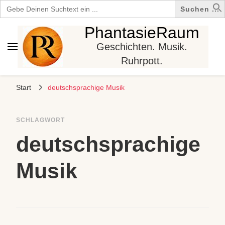
Search
for:
PhantasieRaum
Geschichten. Musik.
Ruhrpott.
Start
deutschsprachige Musik
SCHLAGWORT
deutschsprachige
Musik