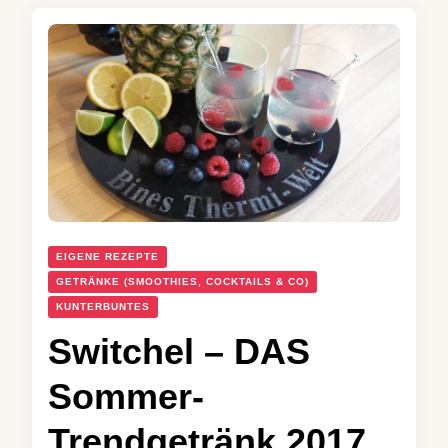
EIGENE REZEPTE
GETRÄNKE (SMOOTHIES, COCKTAILS & CO)
KUNTERBUNTES
Switchel – DAS
Sommer-
Trendgetränk 2017,