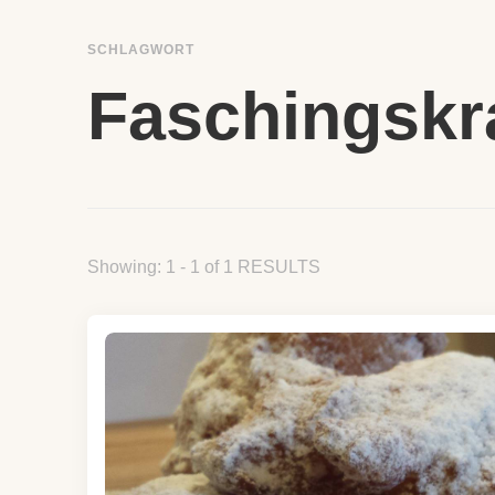
SCHLAGWORT
Faschingskr
Showing: 1 - 1 of 1 RESULTS