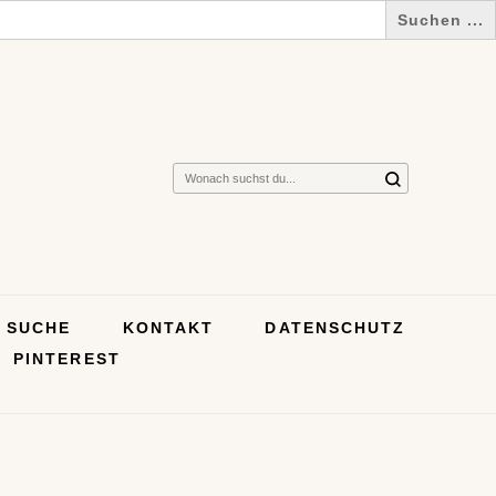
Suchst
du
nach
etwas?
SUCHE
KONTAKT
DATENSCHUTZ
PINTEREST