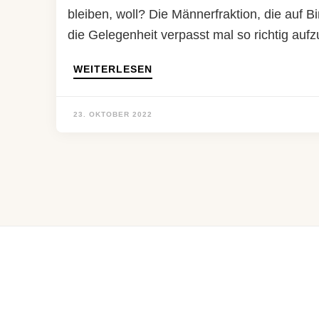
bleiben, woll? Die Männerfraktion, die auf B
die Gelegenheit verpasst mal so richtig auf
WEITERLESEN
23. OKTOBER 2022