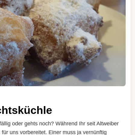
chtsküchle
fällig oder gehts noch? Während Ihr seit Altweiber
s für uns vorbereitet. Einer muss ja vernünftig