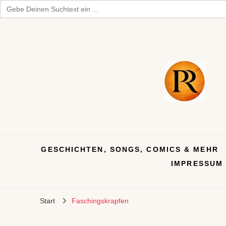
Search
for:
GESCHICHTEN, SONGS, COMICS & MEHR
IMPRESSUM
Start
Faschingskrapfen