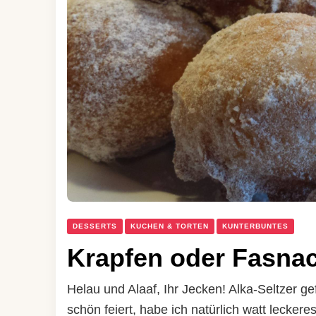
DESSERTS
KUCHEN & TORTEN
KUNTERBUNTES
Krapfen oder Fasna
Helau und Alaaf, Ihr Jecken! Alka-Seltzer ge
schön feiert, habe ich natürlich watt leckere