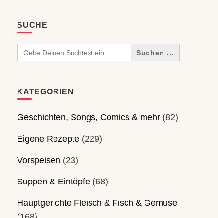
SUCHE
Search
for:
KATEGORIEN
Geschichten, Songs, Comics & mehr
(82)
Eigene Rezepte
(229)
Vorspeisen
(23)
Suppen & Eintöpfe
(68)
Hauptgerichte Fleisch & Fisch & Gemüse
(168)