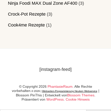
Ninja Foodi MAX Dual Zone AF400
(3)
Crock-Pot Rezepte
(3)
Cook4me Rezepte
(1)
[instagram-feed]
© Copyright 2026
PhantasieRaum
. Alle Rechte
vorbehalten.
|
© 2026 |
Webseiten-Programmierung Heuken Webservice
Blossom PinThis | Entwickelt von
Blossom Themes
.
Präsentiert von
WordPress
.
Cookie Hinweis