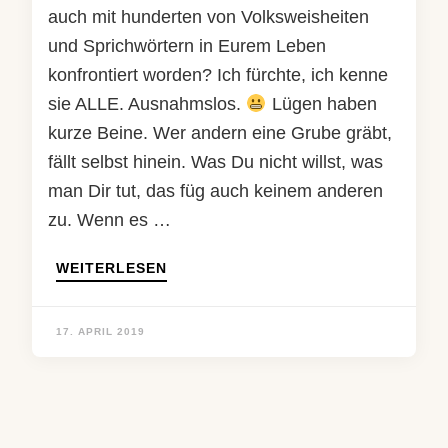
auch mit hunderten von Volksweisheiten
und Sprichwörtern in Eurem Leben
konfrontiert worden? Ich fürchte, ich kenne
sie ALLE. Ausnahmslos.
Lügen haben
kurze Beine. Wer andern eine Grube gräbt,
fällt selbst hinein. Was Du nicht willst, was
man Dir tut, das füg auch keinem anderen
zu. Wenn es …
WEITERLESEN
17. APRIL 2019