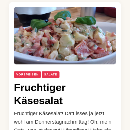
VORSPEISEN
SALATE
Fruchtiger
Käsesalat
Fruchtiger Käsesalat! Datt isses ja jetzt
wohl am Donnerstagnachmittag! Oh, mein