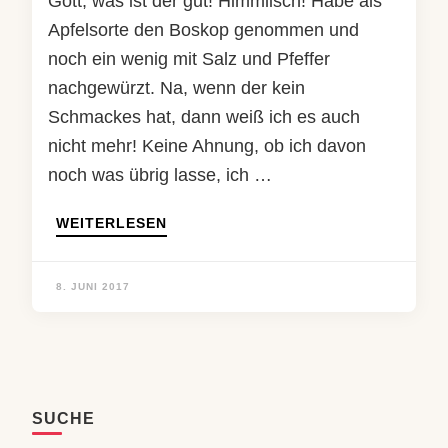
Gott, was ist der gut! Himmlisch! Habe als
Apfelsorte den Boskop genommen und
noch ein wenig mit Salz und Pfeffer
nachgewürzt. Na, wenn der kein
Schmackes hat, dann weiß ich es auch
nicht mehr! Keine Ahnung, ob ich davon
noch was übrig lasse, ich …
WEITERLESEN
8. JUNI 2017
SUCHE