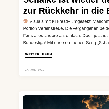
zur Rückkehr in die
Visuals mit KI kreativ umgesetzt Manchm
Portion Vereinstreue. Die vergangenen bei
Fans alles andere als einfach. Doch jetzt ist
Bundesliga! Mit unserem neuen Song „Schal
WEITERLESEN
17. JULI 2026