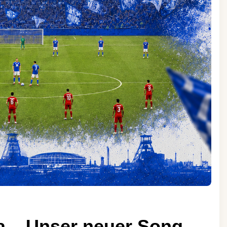
da – Unser neuer Song