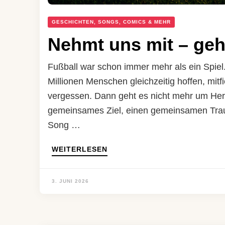
GESCHICHTEN, SONGS, COMICS & MEHR
Nehmt uns mit – geh
Fußball war schon immer mehr als ein Spiel
Millionen Menschen gleichzeitig hoffen, mitf
vergessen. Dann geht es nicht mehr um Herk
gemeinsames Ziel, einen gemeinsamen Trau
Song …
WEITERLESEN
3. JUNI 2026