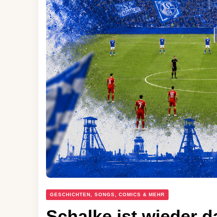
GESCHICHTEN, SONGS, COMICS & MEHR
Schalke ist wieder 