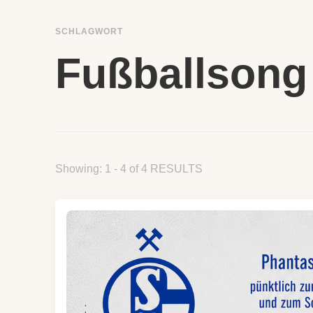
SCHLAGWORT
Fußballsong
Showing: 1 - 4 of 4 RESULTS