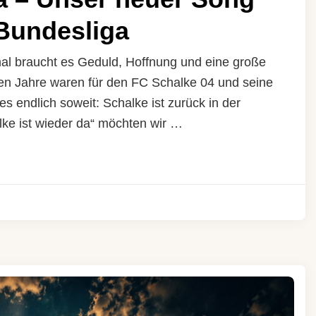
 Bundesliga
al braucht es Geduld, Hoffnung und eine große
den Jahre waren für den FC Schalke 04 und seine
 es endlich soweit: Schalke ist zurück in der
ke ist wieder da“ möchten wir …