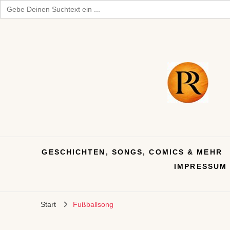
Search
for:
GESCHICHTEN, SONGS, COMICS & MEHR
IMPRESSUM
Start
Fußballsong