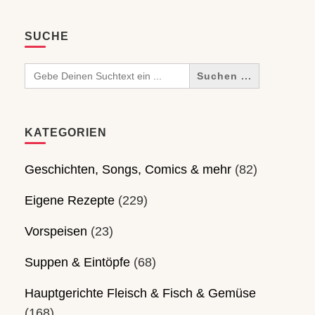
SUCHE
Search
for:
KATEGORIEN
Geschichten, Songs, Comics & mehr
(82)
Eigene Rezepte
(229)
Vorspeisen
(23)
Suppen & Eintöpfe
(68)
Hauptgerichte Fleisch & Fisch & Gemüse
(168)