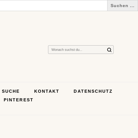
Suchst
du
nach
etwas?
SUCHE
KONTAKT
DATENSCHUTZ
PINTEREST