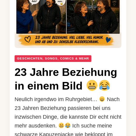
GESCHICHTEN, SONGS, COMICS & MEHR
23 Jahre Beziehung
in einem Bild
Neulich irgendwo im Ruhrgebiet…
Nach
23 Jahren Beziehung passieren bei uns
inzwischen Dinge, die kannste Dir echt nicht
mehr ausdenken.
Ich suche meine
schwarze Kapuzenjacke wie bekloppt im