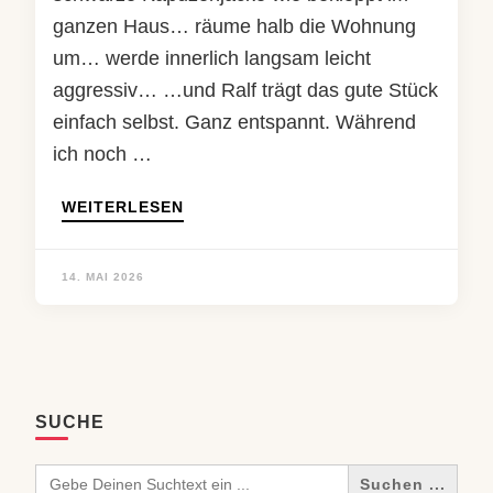
ganzen Haus… räume halb die Wohnung
um… werde innerlich langsam leicht
aggressiv… …und Ralf trägt das gute Stück
einfach selbst. Ganz entspannt. Während
ich noch …
WEITERLESEN
14. MAI 2026
SUCHE
Search