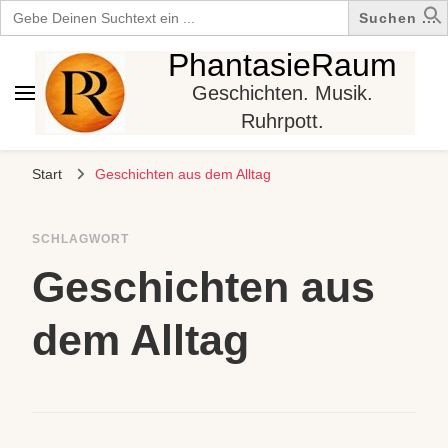
Search
for:
PhantasieRaum
Geschichten. Musik.
Ruhrpott.
Start
Geschichten aus dem Alltag
SCHLAGWORT
Geschichten aus
dem Alltag