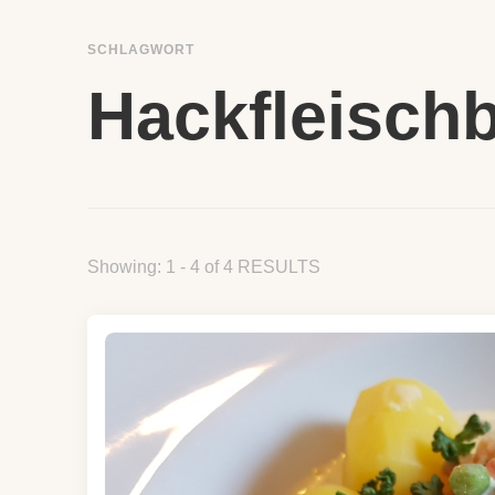
SCHLAGWORT
Hackfleisch
Showing: 1 - 4 of 4 RESULTS