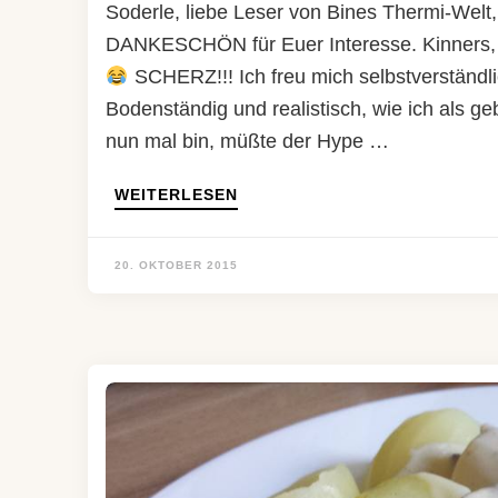
Soderle, liebe Leser von Bines Thermi-Welt
DANKESCHÖN für Euer Interesse. Kinners, Ih
SCHERZ!!! Ich freu mich selbstverständl
Bodenständig und realistisch, wie ich als 
nun mal bin, müßte der Hype …
WEITERLESEN
20. OKTOBER 2015