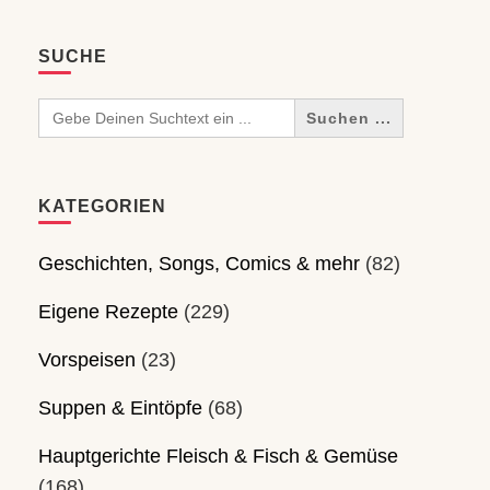
SUCHE
Search
for:
KATEGORIEN
Geschichten, Songs, Comics & mehr
(82)
Eigene Rezepte
(229)
Vorspeisen
(23)
Suppen & Eintöpfe
(68)
Hauptgerichte Fleisch & Fisch & Gemüse
(168)