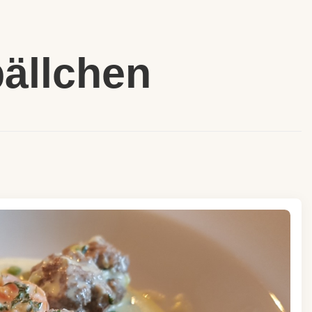
bällchen