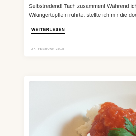
Selbstredend! Tach zusammen! Während ich
Wikingertöpflein rührte, stellte ich mir die 
WEITERLESEN
27. FEBRUAR 2018