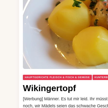
HAUPTGERICHTE FLEISCH & FISCH & GEMÜSE
KUNTERB
Wikingertopf
[Werbung] Männer. Es tut mir leid. Ihr müsst 
noch, wir Mädels seien das schwache Geschl