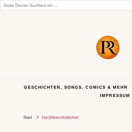
Search
for:
GESCHICHTEN, SONGS, COMICS & MEHR
IMPRESSUM
Start
Hackfleischbällchen