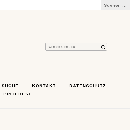
Suchst
du
nach
etwas?
SUCHE
KONTAKT
DATENSCHUTZ
PINTEREST