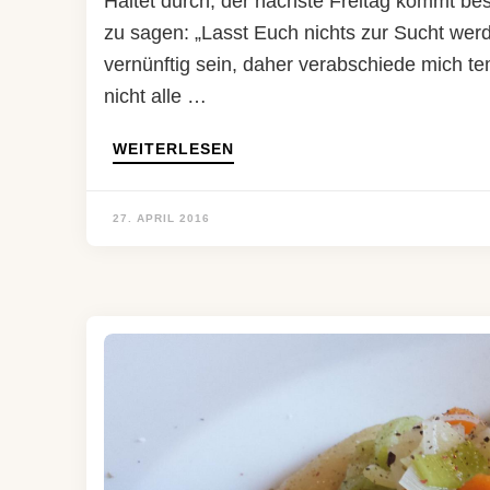
Haltet durch, der nächste Freitag kommt be
zu sagen: „Lasst Euch nichts zur Sucht werd
vernünftig sein, daher verabschiede mich t
nicht alle …
WEITERLESEN
27. APRIL 2016