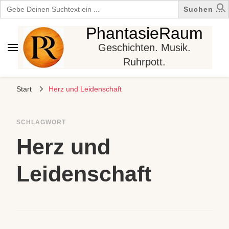
Search
for:
PhantasieRaum
Geschichten. Musik.
Ruhrpott.
Start
Herz und Leidenschaft
SCHLAGWORT
Herz und
Leidenschaft