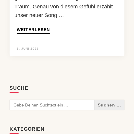
Traum. Genau von diesem Gefühl erzählt
unser neuer Song …
WEITERLESEN
3. JUNI 2026
SUCHE
Search
for:
KATEGORIEN