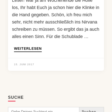
Leser! War ja am Wochenende die Hölle
los, Ihr habt Euch ja schon hier die Klinke in
die Hand gegeben. Schön, ich freu mich
sehr, nicht mehr ausschließlich ins Nirvana
schreiben zu müssen. So ergibt das ja auch
alles einen Sinn. Für die Schublade …
WEITERLESEN
15. JUNI 2017
SUCHE
Search