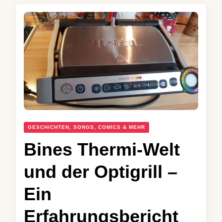
GESCHICHTEN, SONGS, COMICS & MEHR
Bines Thermi-Welt
und der Optigrill –
Ein
Erfahrungsbericht