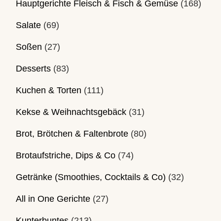
Hauptgerichte Fleisch & Fisch & Gemüse
(168)
Salate
(69)
Soßen
(27)
Desserts
(83)
Kuchen & Torten
(111)
Kekse & Weihnachtsgebäck
(31)
Brot, Brötchen & Faltenbrote
(80)
Brotaufstriche, Dips & Co
(74)
Getränke (Smoothies, Cocktails & Co)
(32)
All in One Gerichte
(27)
Kunterbuntes
(213)