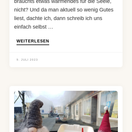
brauchts etwas wärmendes für die Seele,
nicht? Und da man aktuell so wenig Gutes
liest, dachte ich, dann schreib ich uns
einfach selbst …
WEITERLESEN
9. JULI 2023