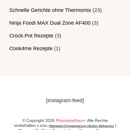
Schnelle Gerichte ohne Thermomix
(23)
Ninja Foodi MAX Dual Zone AF400
(3)
Crock-Pot Rezepte
(3)
Cook4me Rezepte
(1)
[instagram-feed]
© Copyright 2026
PhantasieRaum
. Alle Rechte
vorbehalten.
|
© 2026 |
Webseiten-Programmierung Heuken Webservice