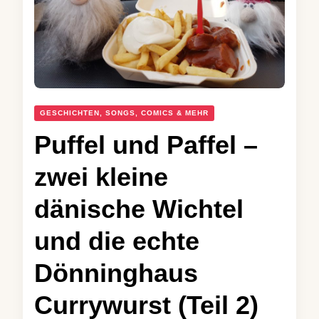
GESCHICHTEN, SONGS, COMICS & MEHR
Puffel und Paffel –
zwei kleine
dänische Wichtel
und die echte
Dönninghaus
Currywurst (Teil 2)