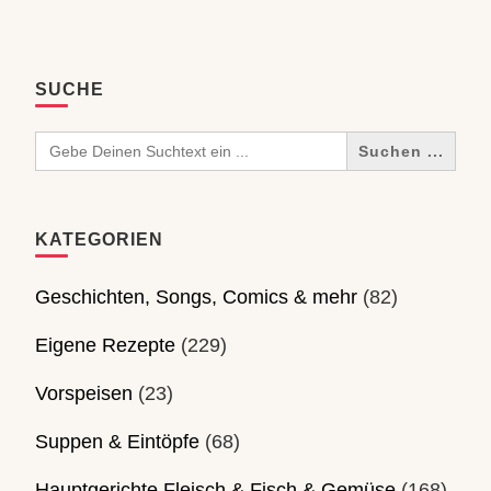
SUCHE
Search
for:
KATEGORIEN
Geschichten, Songs, Comics & mehr
(82)
Eigene Rezepte
(229)
Vorspeisen
(23)
Suppen & Eintöpfe
(68)
Hauptgerichte Fleisch & Fisch & Gemüse
(168)