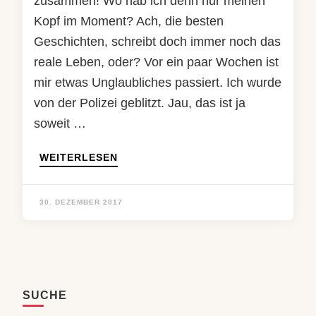
zusammen! Wo hab ich denn nur meinen
Kopf im Moment? Ach, die besten
Geschichten, schreibt doch immer noch das
reale Leben, oder? Vor ein paar Wochen ist
mir etwas Unglaubliches passiert. Ich wurde
von der Polizei geblitzt. Jau, das ist ja
soweit …
WEITERLESEN
30. DEZEMBER 2017
SUCHE