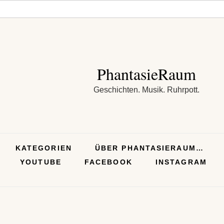
PhantasieRaum
Geschichten. Musik. Ruhrpott.
KATEGORIEN
ÜBER PHANTASIERAUM…
YOUTUBE
FACEBOOK
INSTAGRAM