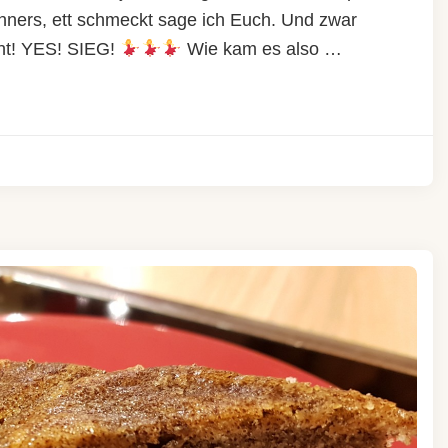
nners, ett schmeckt sage ich Euch. Und zwar
cht! YES! SIEG!
Wie kam es also …