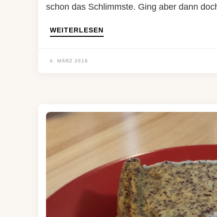
schon das Schlimmste. Ging aber dann do
WEITERLESEN
6. MÄRZ 2018