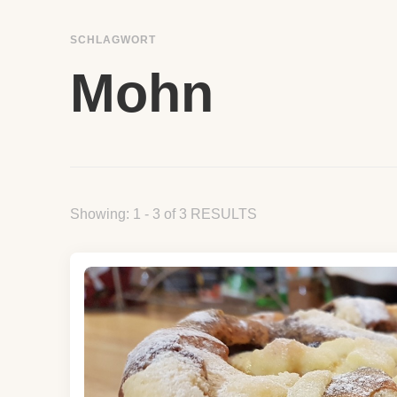
SCHLAGWORT
Mohn
Showing: 1 - 3 of 3 RESULTS