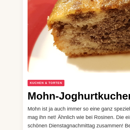
KUCHEN & TORTEN
Mohn-Joghurtkuche
Mohn ist ja auch immer so eine ganz spezie
mag ihn net! Ähnlich wie bei Rosinen. Die e
schönen Dienstagnachmittag zusammen! Bei