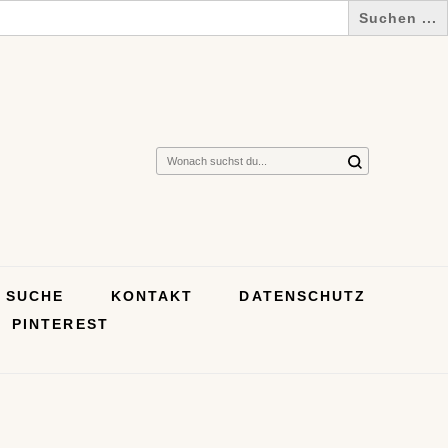
Suchst
du
nach
etwas?
SUCHE
KONTAKT
DATENSCHUTZ
PINTEREST