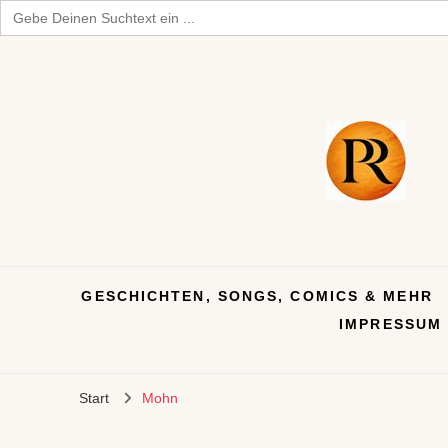
Search
for:
GESCHICHTEN, SONGS, COMICS & MEHR
IMPRESSUM
Start
Mohn