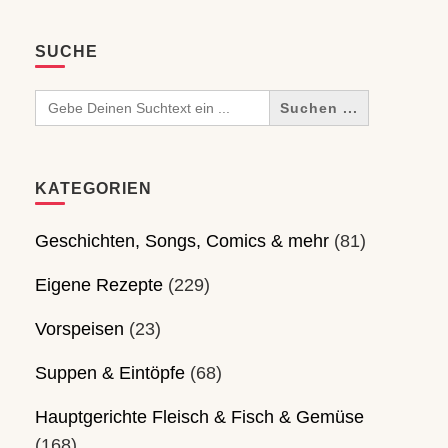
SUCHE
Search
for:
KATEGORIEN
Geschichten, Songs, Comics & mehr
(81)
Eigene Rezepte
(229)
Vorspeisen
(23)
Suppen & Eintöpfe
(68)
Hauptgerichte Fleisch & Fisch & Gemüse
(168)