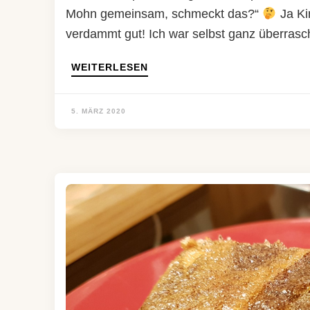
Mohn gemeinsam, schmeckt das?“
Ja Ki
verdammt gut! Ich war selbst ganz überras
WEITERLESEN
5. MÄRZ 2020