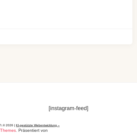
[instagram-feed]
n.
© 2026 |
KI-gestützte Webentwicklung –
 Themes
. Präsentiert von