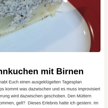
hnkuchen mit Birnen
 habt Euch einen ausgeklügelten Tagesplan
ps kommt was dazwischen und es muss improvisiert
derung wird dazwischen geschoben. Den Müttern
ommen, gell? Dieses Erlebnis hatte ich gestern. Im