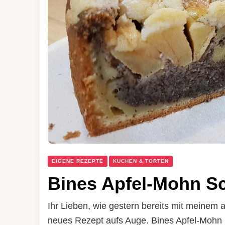
EIGENE REZEPTE
KUCHEN & TORTEN
Bines Apfel-Mohn S
Ihr Lieben, wie gestern bereits mit meinem akt
neues Rezept aufs Auge. Bines Apfel-Mohn Sc