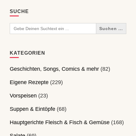
SUCHE
Search
for:
KATEGORIEN
Geschichten, Songs, Comics & mehr
(82)
Eigene Rezepte
(229)
Vorspeisen
(23)
Suppen & Eintöpfe
(68)
Hauptgerichte Fleisch & Fisch & Gemüse
(168)
Salate
(69)