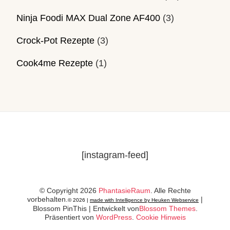
Ninja Foodi MAX Dual Zone AF400
(3)
Crock-Pot Rezepte
(3)
Cook4me Rezepte
(1)
[instagram-feed]
© Copyright 2026
PhantasieRaum
. Alle Rechte
vorbehalten.
|
© 2026 |
made with Intelligence by Heuken Webservice
Blossom PinThis | Entwickelt von
Blossom Themes
.
Präsentiert von
WordPress
.
Cookie Hinweis