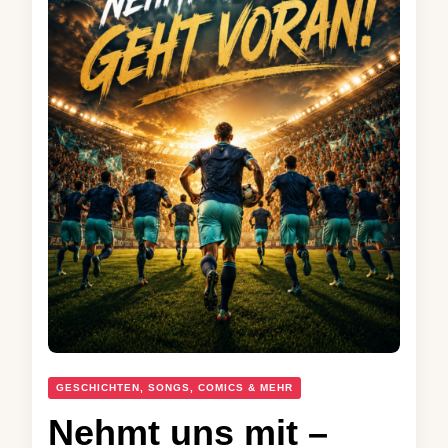
GESCHICHTEN, SONGS, COMICS & MEHR
Nehmt uns mit –