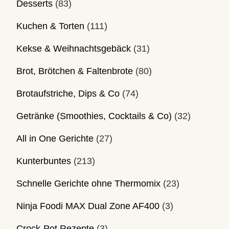
Desserts
(83)
Kuchen & Torten
(111)
Kekse & Weihnachtsgebäck
(31)
Brot, Brötchen & Faltenbrote
(80)
Brotaufstriche, Dips & Co
(74)
Getränke (Smoothies, Cocktails & Co)
(32)
All in One Gerichte
(27)
Kunterbuntes
(213)
Schnelle Gerichte ohne Thermomix
(23)
Ninja Foodi MAX Dual Zone AF400
(3)
Crock-Pot Rezepte
(3)