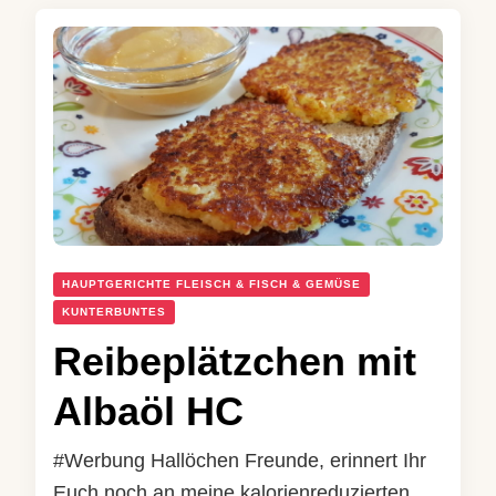
HAUPTGERICHTE FLEISCH & FISCH & GEMÜSE
KUNTERBUNTES
Reibeplätzchen mit
Albaöl HC
#Werbung Hallöchen Freunde, erinnert Ihr
Euch noch an meine kalorienreduzierten