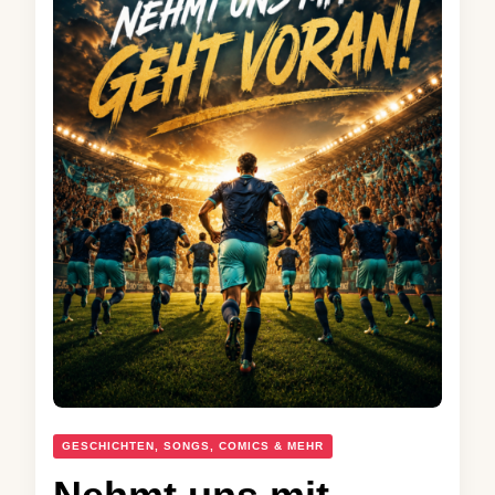
GESCHICHTEN, SONGS, COMICS & MEHR