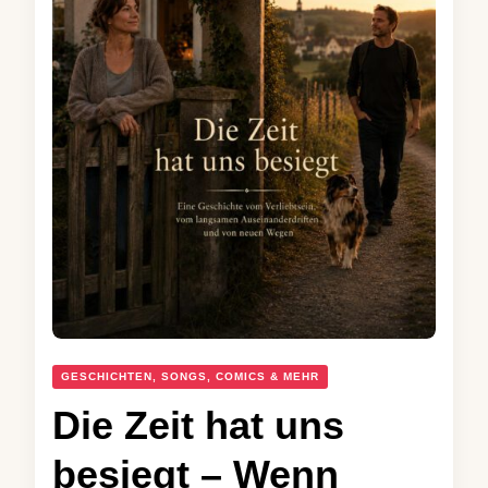
GESCHICHTEN, SONGS, COMICS & MEHR
Die Zeit hat uns
besiegt – Wenn