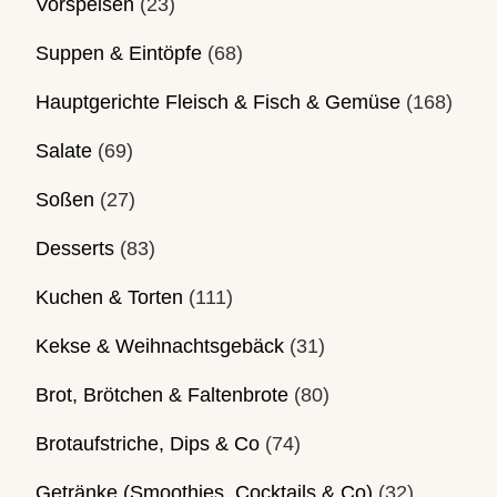
Vorspeisen
(23)
Suppen & Eintöpfe
(68)
Hauptgerichte Fleisch & Fisch & Gemüse
(168)
Salate
(69)
Soßen
(27)
Desserts
(83)
Kuchen & Torten
(111)
Kekse & Weihnachtsgebäck
(31)
Brot, Brötchen & Faltenbrote
(80)
Brotaufstriche, Dips & Co
(74)
Getränke (Smoothies, Cocktails & Co)
(32)