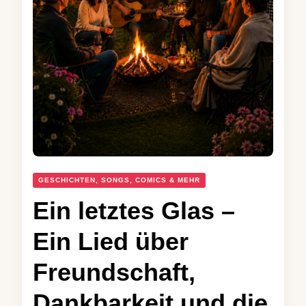
GESCHICHTEN, SONGS, COMICS & MEHR
Ein letztes Glas –
Ein Lied über
Freundschaft,
Dankbarkeit und die