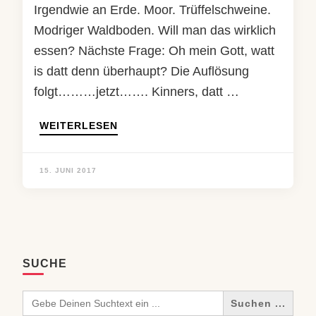
Irgendwie an Erde. Moor. Trüffelschweine.
Modriger Waldboden. Will man das wirklich
essen? Nächste Frage: Oh mein Gott, watt
is datt denn überhaupt? Die Auflösung
folgt………jetzt……. Kinners, datt …
WEITERLESEN
15. JUNI 2017
SUCHE
Search
for: