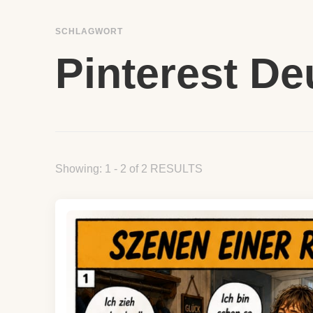
SCHLAGWORT
Pinterest De
Showing: 1 - 2 of 2 RESULTS