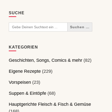
SUCHE
Search
for:
KATEGORIEN
Geschichten, Songs, Comics & mehr
(82)
Eigene Rezepte
(229)
Vorspeisen
(23)
Suppen & Eintöpfe
(68)
Hauptgerichte Fleisch & Fisch & Gemüse
(168)