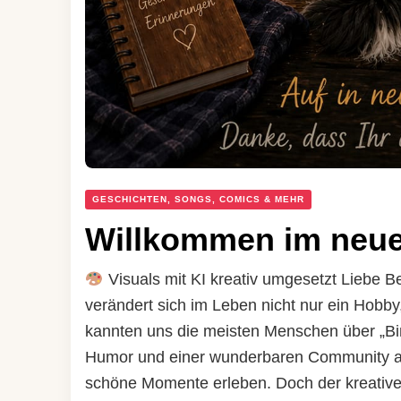
GESCHICHTEN, SONGS, COMICS & MEHR
Willkommen im neu
Visuals mit KI kreativ umgesetzt Liebe
verändert sich im Leben nicht nur ein Hobby
kannten uns die meisten Menschen über „Bi
Humor und einer wunderbaren Community auf
schöne Momente erleben. Doch der kreativ