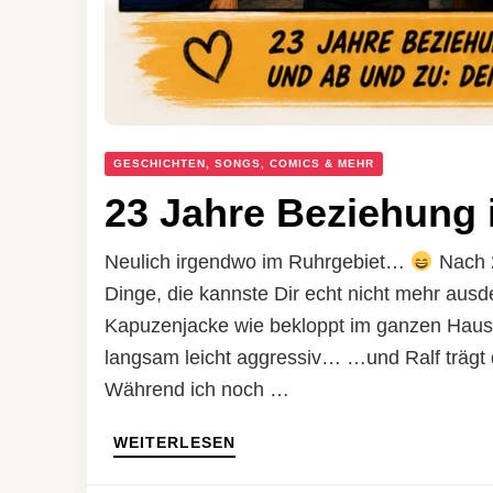
GESCHICHTEN, SONGS, COMICS & MEHR
23 Jahre Beziehung 
Neulich irgendwo im Ruhrgebiet…
Nach 2
Dinge, die kannste Dir echt nicht mehr aus
Kapuzenjacke wie bekloppt im ganzen Hau
langsam leicht aggressiv… …und Ralf trägt 
Während ich noch …
WEITERLESEN