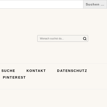
Suchst
du
nach
etwas?
SUCHE
KONTAKT
DATENSCHUTZ
PINTEREST