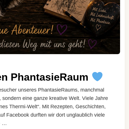
en PhantasieRaum
 Besucher unseres PhantasieRaums, manchmal
, sondern eine ganze kreative Welt. Viele Jahre
nes Thermi-Welt“. Mit Rezepten, Geschichten,
 Facebook durften wir dort unglaublich viele
e …