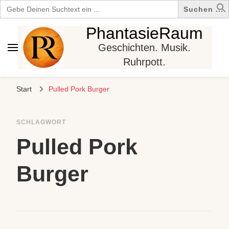
Search
for:
PhantasieRaum
Geschichten. Musik.
Ruhrpott.
Start
Pulled Pork Burger
SCHLAGWORT
Pulled Pork
Burger