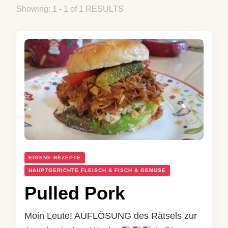
Showing: 1 - 1 of 1 RESULTS
EIGENE REZEPTE
HAUPTGERICHTE FLEISCH & FISCH & GEMÜSE
Pulled Pork
Moin Leute! AUFLÖSUNG des Rätsels zur