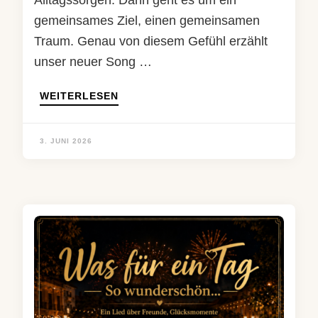
Alltagssorgen. Dann geht es um ein
gemeinsames Ziel, einen gemeinsamen
Traum. Genau von diesem Gefühl erzählt
unser neuer Song …
WEITERLESEN
3. JUNI 2026