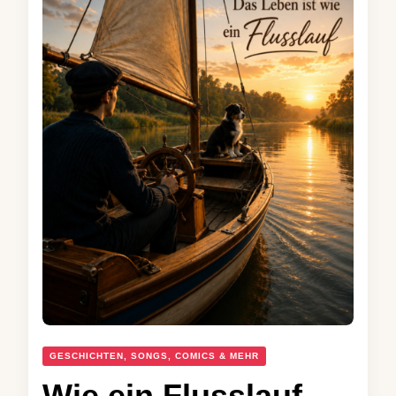
GESCHICHTEN, SONGS, COMICS & MEHR
Wie ein Flusslauf –