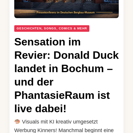
GESCHICHTEN, SONGS, COMICS & MEHR
Sensation im
Revier: Donald Duck
landet in Bochum –
und der
PhantasieRaum ist
live dabei!
Visuals mit KI kreativ umgesetzt
Werbung Kinners! Manchmal beginnt eine