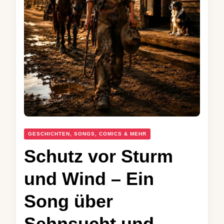
GESCHICHTEN, SONGS, COMICS & MEHR
Schutz vor Sturm
und Wind – Ein
Song über
Sehnsucht und