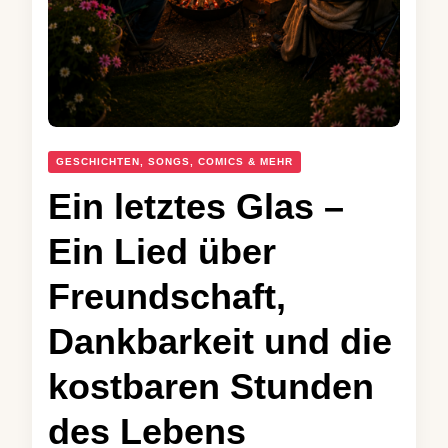
GESCHICHTEN, SONGS, COMICS & MEHR
Ein letztes Glas –
Ein Lied über
Freundschaft,
Dankbarkeit und die
kostbaren Stunden
des Lebens