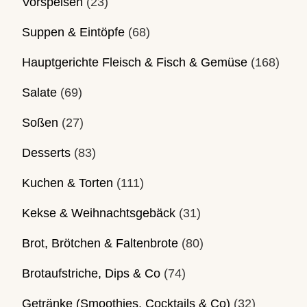
Vorspeisen
(23)
Suppen & Eintöpfe
(68)
Hauptgerichte Fleisch & Fisch & Gemüse
(168)
Salate
(69)
Soßen
(27)
Desserts
(83)
Kuchen & Torten
(111)
Kekse & Weihnachtsgebäck
(31)
Brot, Brötchen & Faltenbrote
(80)
Brotaufstriche, Dips & Co
(74)
Getränke (Smoothies, Cocktails & Co)
(32)