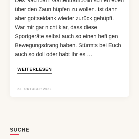
Des Nachbarn Gartentrampolin schien eben
über den Zaun hüpfen zu wollen. Ist dann
aber gottseidank wieder zurück gehüpft.
War mir gar nicht klar, dass diese
Sportgeräte selbst auch so einen heftigen
Bewegungsdrang haben. Stürmts bei Euch
auch so doll oder habt Ihr es …
WEITERLESEN
23. OKTOBER 2022
SUCHE