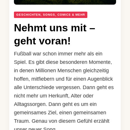
GESCHICHTEN, SONGS, COMICS & MEHR
Nehmt uns mit –
geht voran!
Fußball war schon immer mehr als ein
Spiel. Es gibt diese besonderen Momente,
in denen Millionen Menschen gleichzeitig
hoffen, mitfiebern und für einen Augenblick
alle Unterschiede vergessen. Dann geht es
nicht mehr um Herkunft, Alter oder
Alltagssorgen. Dann geht es um ein
gemeinsames Ziel, einen gemeinsamen
Traum. Genau von diesem Gefühl erzählt
unser neuer Song …