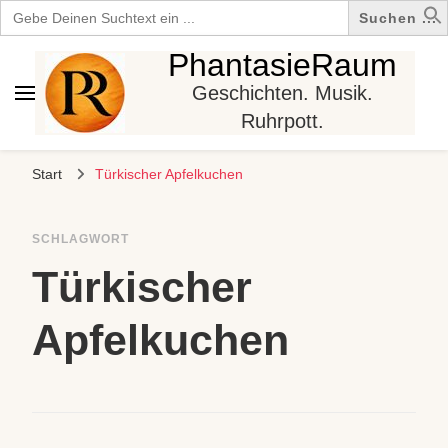
Search
for:
PhantasieRaum
Geschichten. Musik.
Ruhrpott.
Start
Türkischer Apfelkuchen
SCHLAGWORT
Türkischer
Apfelkuchen