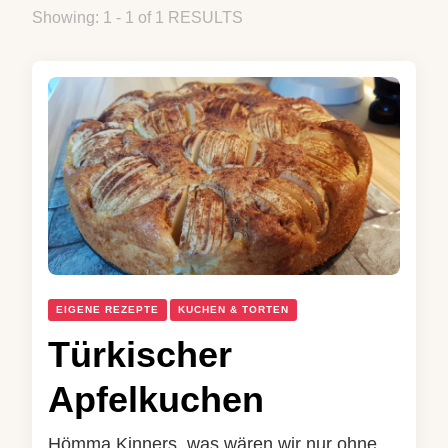
Showing: 1 - 1 of 1 RESULTS
EIGENE REZEPTE
KUCHEN & TORTEN
Türkischer
Apfelkuchen
Hömma Kinners, was wären wir nur ohne