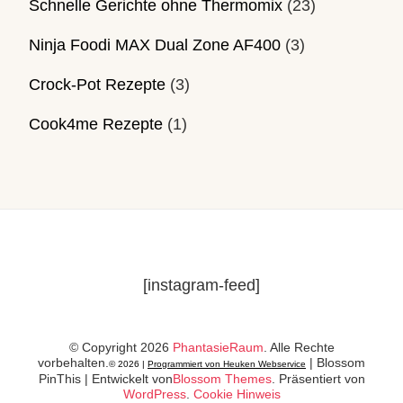
Schnelle Gerichte ohne Thermomix
(23)
Ninja Foodi MAX Dual Zone AF400
(3)
Crock-Pot Rezepte
(3)
Cook4me Rezepte
(1)
[instagram-feed]
© Copyright 2026
PhantasieRaum
. Alle Rechte
vorbehalten.
|
Blossom
© 2026 |
Programmiert von Heuken Webservice
PinThis | Entwickelt von
Blossom Themes
. Präsentiert von
WordPress
.
Cookie Hinweis