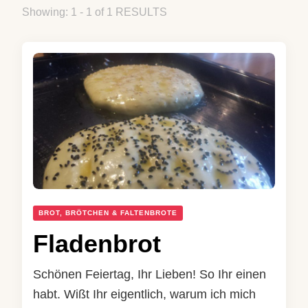
Showing: 1 - 1 of 1 RESULTS
BROT, BRÖTCHEN & FALTENBROTE
Fladenbrot
Schönen Feiertag, Ihr Lieben! So Ihr einen
habt. Wißt Ihr eigentlich, warum ich mich