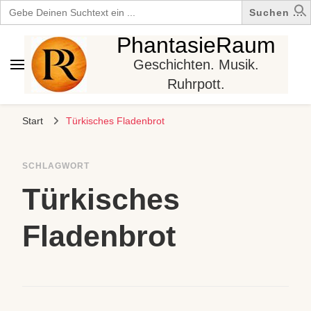
Search
for:
PhantasieRaum
Geschichten. Musik.
Ruhrpott.
Start
Türkisches Fladenbrot
SCHLAGWORT
Türkisches
Fladenbrot