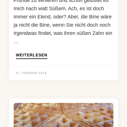
Pfunde zu verlieren und schon gelüstet es
mich nach watt Süßem. Ach, es ist doch
immer ein Elend, oder? Aber, die Bine wäre
ja nicht die Bine, wenn Sie nicht doch noch
irgendwas findet, was ihren süßen Zahn ein
…
WEITERLESEN
21. FEBRUAR 2018