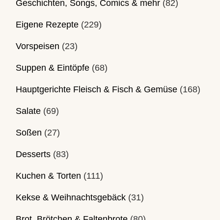
Geschichten, Songs, Comics & mehr
(82)
Eigene Rezepte
(229)
Vorspeisen
(23)
Suppen & Eintöpfe
(68)
Hauptgerichte Fleisch & Fisch & Gemüse
(168)
Salate
(69)
Soßen
(27)
Desserts
(83)
Kuchen & Torten
(111)
Kekse & Weihnachtsgebäck
(31)
Brot, Brötchen & Faltenbrote
(80)