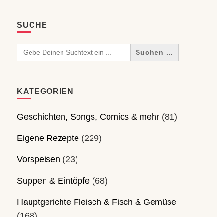
SUCHE
Search
for:
KATEGORIEN
Geschichten, Songs, Comics & mehr
(81)
Eigene Rezepte
(229)
Vorspeisen
(23)
Suppen & Eintöpfe
(68)
Hauptgerichte Fleisch & Fisch & Gemüse
(168)