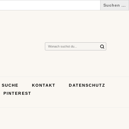
Suchst
du
nach
etwas?
SUCHE
KONTAKT
DATENSCHUTZ
PINTEREST