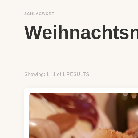
SCHLAGWORT
Weihnachtsn
Showing: 1 - 1 of 1 RESULTS