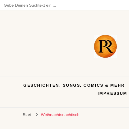
Search
for:
GESCHICHTEN, SONGS, COMICS & MEHR
IMPRESSUM
Start
Weihnachtsnachtisch