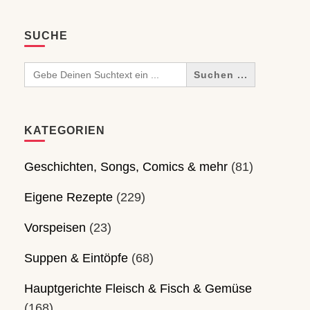
SUCHE
Search
for:
KATEGORIEN
Geschichten, Songs, Comics & mehr
(81)
Eigene Rezepte
(229)
Vorspeisen
(23)
Suppen & Eintöpfe
(68)
Hauptgerichte Fleisch & Fisch & Gemüse
(168)