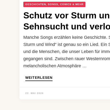
GESCHICHTEN, SONGS, COMICS & MEHR
Schutz vor Sturm un
Sehnsucht und verl
Manche Songs erzählen keine Geschichte. Si
Sturm und Wind“ ist genau so ein Lied. Ein
und die Menschen, die unser Leben für imm
gegangen sind. Zwischen rauer Westernroma
melancholischen Atmosphäre …
WEITERLESEN
22. MAI 2026