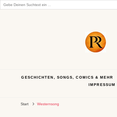
Search
for:
GESCHICHTEN, SONGS, COMICS & MEHR
IMPRESSUM
Start
Westernsong