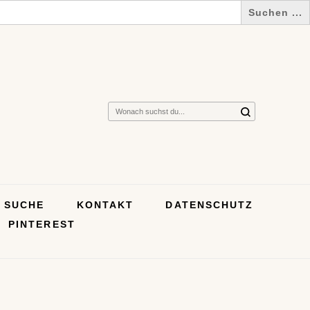
Suchst
du
nach
etwas?
SUCHE
KONTAKT
DATENSCHUTZ
PINTEREST