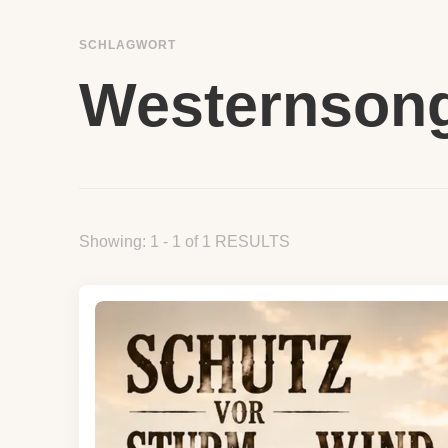
SCHLAGWORT
Westernson
Showing: 1 - 1 of 1 RESULTS