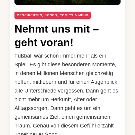
GESCHICHTEN, SONGS, COMICS & MEHR
Nehmt uns mit –
geht voran!
Fußball war schon immer mehr als ein
Spiel. Es gibt diese besonderen Momente,
in denen Millionen Menschen gleichzeitig
hoffen, mitfiebern und für einen Augenblick
alle Unterschiede vergessen. Dann geht es
nicht mehr um Herkunft, Alter oder
Alltagssorgen. Dann geht es um ein
gemeinsames Ziel, einen gemeinsamen
Traum. Genau von diesem Gefühl erzählt
unser neuer Song …