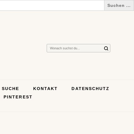
Suchst
du
nach
etwas?
SUCHE
KONTAKT
DATENSCHUTZ
PINTEREST