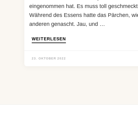
eingenommen hat. Es muss toll geschmeckt h
Während des Essens hatte das Pärchen, wie
anderen genascht. Jau, und …
WEITERLESEN
23. OKTOBER 2022