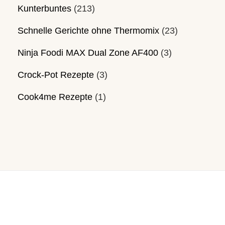
Kunterbuntes
(213)
Schnelle Gerichte ohne Thermomix
(23)
Ninja Foodi MAX Dual Zone AF400
(3)
Crock-Pot Rezepte
(3)
Cook4me Rezepte
(1)