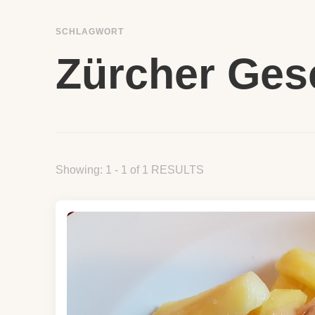
SCHLAGWORT
Zürcher Ges
Showing: 1 - 1 of 1 RESULTS