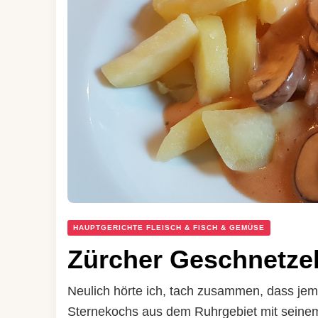
HAUPTGERICHTE FLEISCH & FISCH & GEMÜSE
Zürcher Geschnetzel
Neulich hörte ich, tach zusammen, dass je
Sternekochs aus dem Ruhrgebiet mit seine