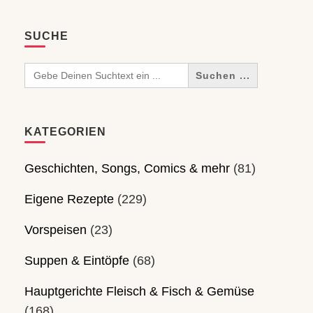
SUCHE
Search
for:
KATEGORIEN
Geschichten, Songs, Comics & mehr
(81)
Eigene Rezepte
(229)
Vorspeisen
(23)
Suppen & Eintöpfe
(68)
Hauptgerichte Fleisch & Fisch & Gemüse
(168)