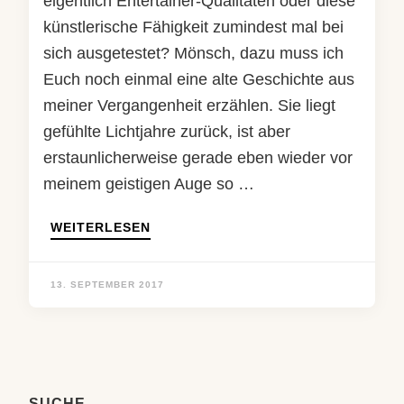
eigentlich Entertainer-Qualitäten oder diese
künstlerische Fähigkeit zumindest mal bei
sich ausgetestet? Mönsch, dazu muss ich
Euch noch einmal eine alte Geschichte aus
meiner Vergangenheit erzählen. Sie liegt
gefühlte Lichtjahre zurück, ist aber
erstaunlicherweise gerade eben wieder vor
meinem geistigen Auge so …
WEITERLESEN
13. SEPTEMBER 2017
SUCHE