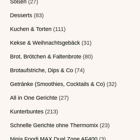
Soßen
(27)
Desserts
(83)
Kuchen & Torten
(111)
Kekse & Weihnachtsgebäck
(31)
Brot, Brötchen & Faltenbrote
(80)
Brotaufstriche, Dips & Co
(74)
Getränke (Smoothies, Cocktails & Co)
(32)
All in One Gerichte
(27)
Kunterbuntes
(213)
Schnelle Gerichte ohne Thermomix
(23)
Ninja Foodi MAX Dual Zone AF400
(3)