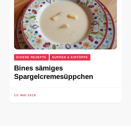
EIGENE REZEPTE
SUPPEN & EINTÖPFE
Bines sämiges
Spargelcremesüppchen
13. MAI 2018