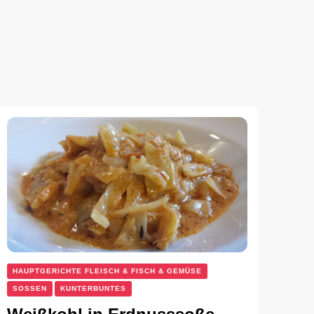
HAUPTGERICHTE FLEISCH & FISCH & GEMÜSE
SOSSEN
KUNTERBUNTES