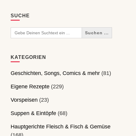
SUCHE
Search
for:
KATEGORIEN
Geschichten, Songs, Comics & mehr
(81)
Eigene Rezepte
(229)
Vorspeisen
(23)
Suppen & Eintöpfe
(68)
Hauptgerichte Fleisch & Fisch & Gemüse
(168)