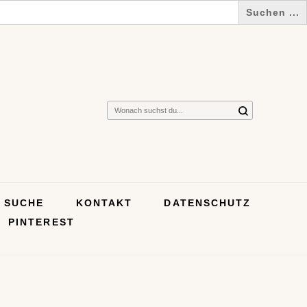
Suchst
du
nach
etwas?
SUCHE
KONTAKT
DATENSCHUTZ
PINTEREST