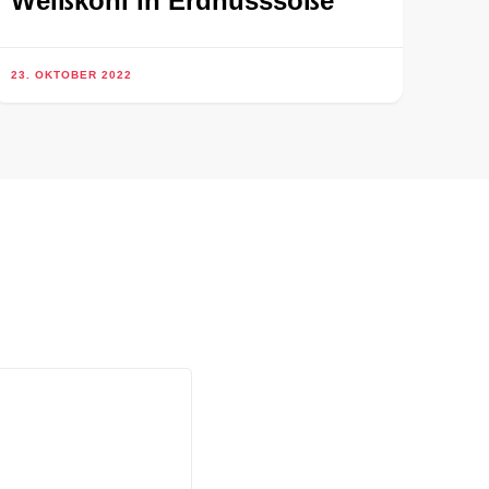
Weißkohl in Erdnusssoße
23. OKTOBER 2022