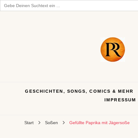
Search
for:
GESCHICHTEN, SONGS, COMICS & MEHR
IMPRESSUM
Start
Soßen
Gefüllte Paprika mit Jägersoße