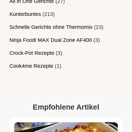
All in One Gerichte
(27)
Kunterbuntes
(213)
Schnelle Gerichte ohne Thermomix
(23)
Ninja Foodi MAX Dual Zone AF400
(3)
Crock-Pot Rezepte
(3)
Cook4me Rezepte
(1)
Empfohlene Artikel