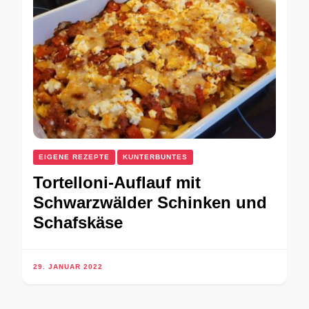
EIGENE REZEPTE
KUNTERBUNTES
Tortelloni-Auflauf mit
Schwarzwälder Schinken und
Schafskäse
29. JANUAR 2022