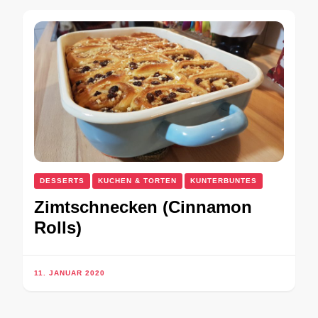
DESSERTS
KUCHEN & TORTEN
KUNTERBUNTES
Zimtschnecken (Cinnamon
Rolls)
11. JANUAR 2020