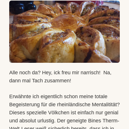
Alle noch da? Hey, ick freu mir narrisch!
Na,
dann mal Tach zusammen!
Erwähnte ich eigentlich schon meine totale
Begeisterung für die rheinländische Mentalitität?
Dieses spezielle Völkchen ist einfach nur genial
und absolut urlustig. Der geneigte Bines Therm-
Welt-Leser weiß sicherlich bereits, dass ich in