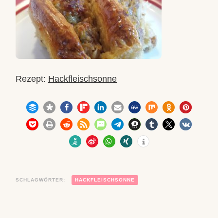
Rezept:
Hackfleischsonne
SCHLAGWÖRTER:
HACKFLEISCHSONNE