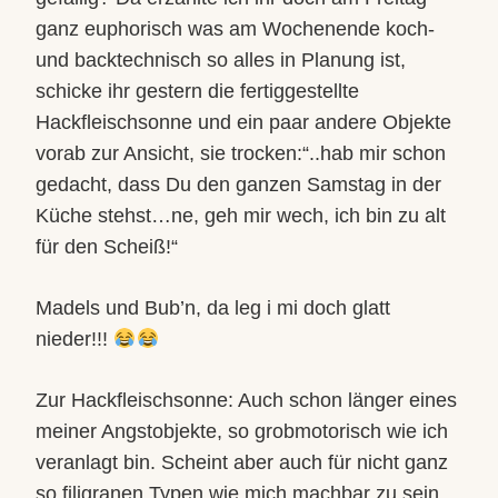
ganz euphorisch was am Wochenende koch-
und backtechnisch so alles in Planung ist,
schicke ihr gestern die fertiggestellte
Hackfleischsonne und ein paar andere Objekte
vorab zur Ansicht, sie trocken:“..hab mir schon
gedacht, dass Du den ganzen Samstag in der
Küche stehst…ne, geh mir wech, ich bin zu alt
für den Scheiß!“
Madels und Bub’n, da leg i mi doch glatt
nieder!!!
Zur Hackfleischsonne: Auch schon länger eines
meiner Angstobjekte, so grobmotorisch wie ich
veranlagt bin. Scheint aber auch für nicht ganz
so filigranen Typen wie mich machbar zu sein.