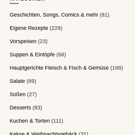
Geschichten, Songs, Comics & mehr
(81)
Eigene Rezepte
(229)
Vorspeisen
(23)
Suppen & Eintöpfe
(68)
Hauptgerichte Fleisch & Fisch & Gemüse
(168)
Salate
(69)
Soßen
(27)
Desserts
(83)
Kuchen & Torten
(111)
Kekse & Weihnachtsgebäck
(31)