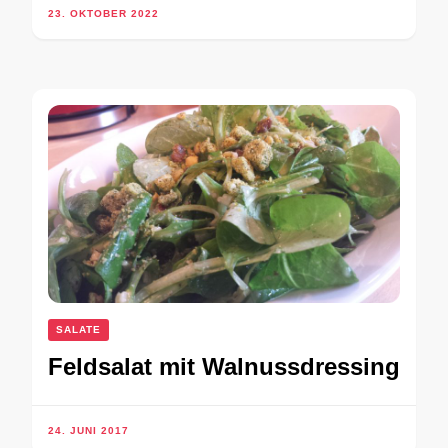
23. OKTOBER 2022
SALATE
Feldsalat mit Walnussdressing
24. JUNI 2017