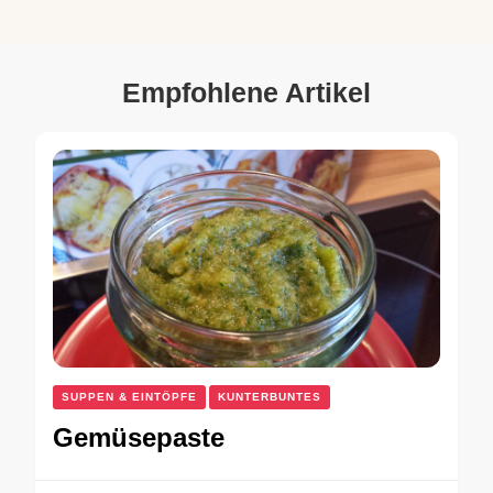
Empfohlene Artikel
SUPPEN & EINTÖPFE
KUNTERBUNTES
Gemüsepaste