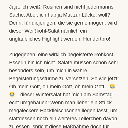
Jaja, ich weiß, Rosinen sind nicht jedermanns
Sache. Aber, ich hab ja Mut zur Lücke, woll?
Denn, für diejenigen, die sie gerne mögen, wird
dieser Weißkohl-Salat nämlich ein
unglaubliches Highligh
t werden. Hundertpro!
Zugegeben, eine wirklich begeisterte Rohkost-
Esserin bin ich nicht. Salate müssen schon sehr
besonders sein, um mich in wahre
Begeisterungsstürme zu versetzen. So wie jetzt:
Oh mein Gott, oh mein Gott, oh mein Gott…
…dieser Wintersalat hat mich am Samstag
echt umgehauen! Wenn man lieber ein Stück
megaleckere Hackfleischsonne liegen lässt, um
stattdessen noch ein weiteres Tellerchen davon
zu essen, spricht diese Maßnahme doch für