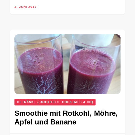
3. JUNI 2017
GETRÄNKE (SMOOTHIES, COCKTAILS & CO)
Smoothie mit Rotkohl, Möhre,
Apfel und Banane