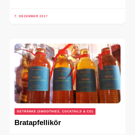
7. DEZEMBER 2017
GETRÄNKE (SMOOTHIES, COCKTAILS & CO)
Bratapfellikör