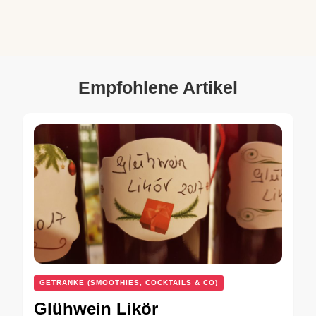
Empfohlene Artikel
GETRÄNKE (SMOOTHIES, COCKTAILS & CO)
Glühwein Likör