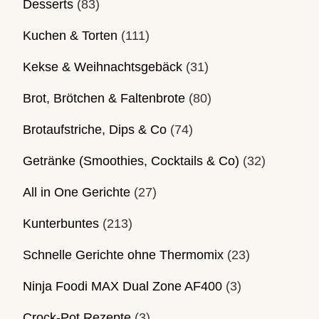
Desserts
(83)
Kuchen & Torten
(111)
Kekse & Weihnachtsgebäck
(31)
Brot, Brötchen & Faltenbrote
(80)
Brotaufstriche, Dips & Co
(74)
Getränke (Smoothies, Cocktails & Co)
(32)
All in One Gerichte
(27)
Kunterbuntes
(213)
Schnelle Gerichte ohne Thermomix
(23)
Ninja Foodi MAX Dual Zone AF400
(3)
Crock-Pot Rezepte
(3)