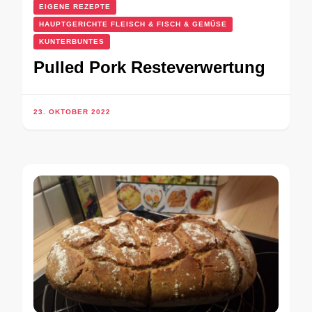
EIGENE REZEPTE
HAUPTGERICHTE FLEISCH & FISCH & GEMÜSE
KUNTERBUNTES
Pulled Pork Resteverwertung
23. OKTOBER 2022