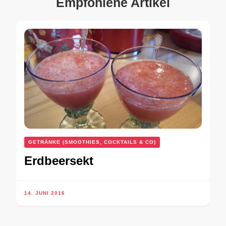
Empfohlene Artikel
GETRÄNKE (SMOOTHIES, COCKTAILS & CO)
Erdbeersekt
14. JUNI 2016