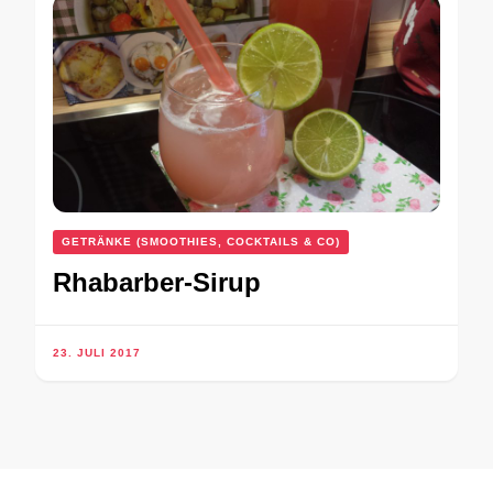
GETRÄNKE (SMOOTHIES, COCKTAILS & CO)
Rhabarber-Sirup
23. JULI 2017