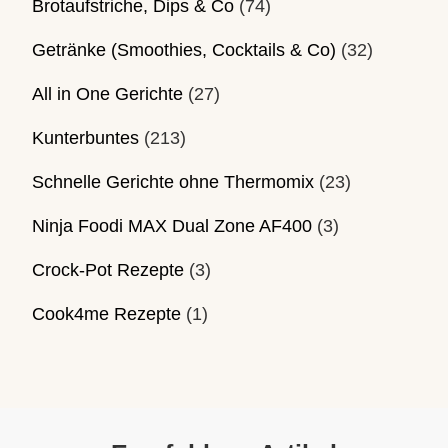
Brotaufstriche, Dips & Co
(74)
Getränke (Smoothies, Cocktails & Co)
(32)
All in One Gerichte
(27)
Kunterbuntes
(213)
Schnelle Gerichte ohne Thermomix
(23)
Ninja Foodi MAX Dual Zone AF400
(3)
Crock-Pot Rezepte
(3)
Cook4me Rezepte
(1)