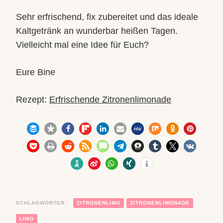
Sehr erfrischend, fix zubereitet und das ideale
Kaltgetränk an wunderbar heißen Tagen.
Vielleicht mal eine Idee für Euch?
Eure Bine
Rezept:
Erfrischende Zitronenlimonade
SCHLAGWÖRTER:
ZITRONENLIMO
ZITRONENLIMONADE
LIMO