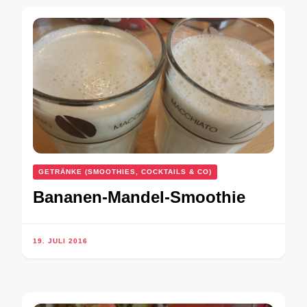
GETRÄNKE (SMOOTHIES, COCKTAILS & CO)
Bananen-Mandel-Smoothie
19. JULI 2016